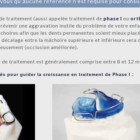
ous qu’aucune référence n’est requise pour consult
e traitement (aussi appelée traitement de
phase I
ou
ort
prévenir une aggravation inutile du problème de votre enfa
choires afin que les dents permanentes soient mieux placé
le décalage entre la mâchoire supérieure et inférieure sera 
eusement (occlusion améliorée).
e de traitement est généralement comprise entre 8 et 12 m
és pour guider la croissance en traitement de Phase I :