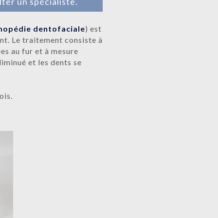
er un spécialiste.
hopédie dentofaciale
) est
nt. Le traitement consiste à
es au fur et à mesure
diminué et les dents se
ois.