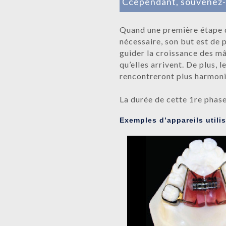
C
cependant, souvenez-v
Quand une première étape d
nécessaire, son but est de 
guider la croissance des mâ
qu’elles arrivent. De plus, 
rencontreront plus harmoni
La durée de cette 1re phas
Exemples d’appareils utilis