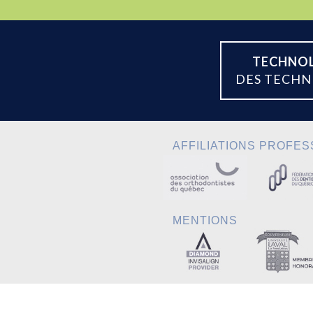
TECHNOL
DES TECHN
AFFILIATIONS PROFE
MENTIONS