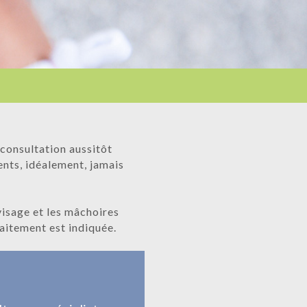
 consultation aussitôt
ents, idéalement, jamais
visage et les mâchoires
aitement est indiquée.