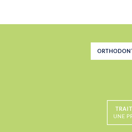
ORTHODONTI
TRAI
UNE P