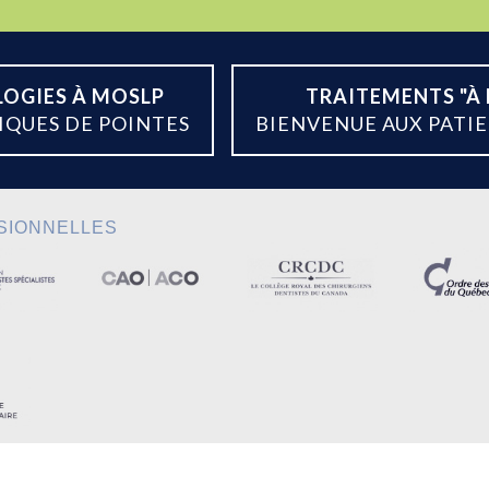
OGIES À MOSLP
TRAITEMENTS "À 
IQUES DE POINTES
BIENVENUE AUX PATI
SSIONNELLES