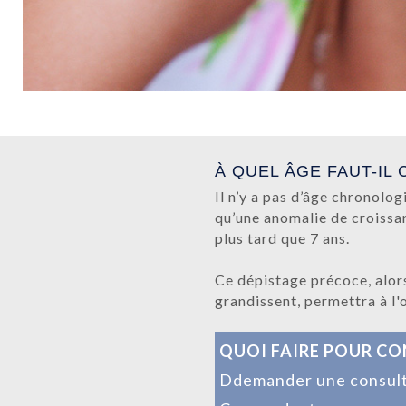
À QUEL ÂGE FAUT-IL
Il n’y a pas d’âge chronolo
qu’une anomalie de croissan
plus tard que 7 ans.
Ce dépistage précoce, alors
grandissent, permettra à l'
QUOI FAIRE POUR C
D
demander une consulta