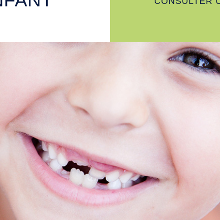
NFANT
CONSULTER 