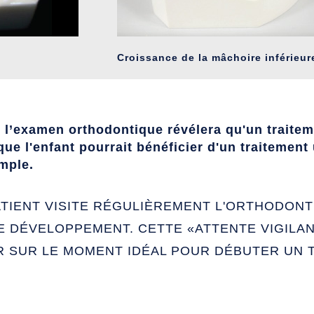
Croissance de la mâchoire inférieur
, l’examen orthodontique révélera qu'un traite
ue l'enfant pourrait bénéficier d'un traitement u
mple.
ATIENT VISITE RÉGULIÈREMENT L'ORTHODONT
LE DÉVELOPPEMENT. CETTE «ATTENTE VIGILA
R SUR LE MOMENT IDÉAL POUR DÉBUTER UN 