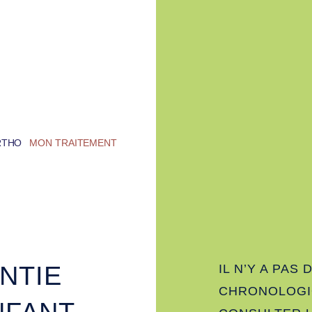
RTHO
MON TRAITEMENT
NTIE
IL N’Y A PAS 
CHRONOLOGI