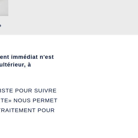
e
ment immédiat n'est
ltérieur, à
ISTE POUR SUIVRE
NTE» NOUS PERMET
TRAITEMENT POUR