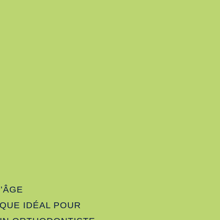
D’ÂGE
QUE IDÉAL POUR