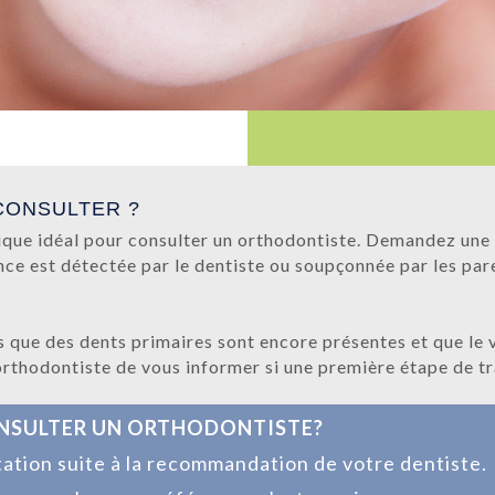
 CONSULTER ?
gique idéal pour consulter un orthodontiste. Demandez une
ce est détectée par le dentiste ou soupçonnée par les par
 que des dents primaires sont encore présentes et que le 
orthodontiste de vous informer si une première étape de tr
ONSULTER UN ORTHODONTISTE?
tion suite à la recommandation de votre dentiste.